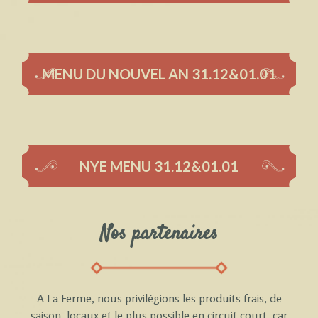
MENU DU NOUVEL AN 31.12&01.01
NYE MENU 31.12&01.01
Nos partenaires
A La Ferme, nous privilégions les produits frais, de
saison, locaux et le plus possible en circuit court, car